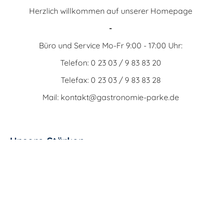
Herzlich willkommen auf unserer Homepage
-
Büro und Service Mo-Fr 9:00 - 17:00 Uhr:
Telefon: 0 23 03 / 9 83 83 20
Telefax: 0 23 03 / 9 83 83 28
Mail: kontakt@gastronomie-parke.de
Unsere Stärken
Regionaler persönlicher Fachhandel
Spül- und Dosiertechnik
Kaffeetechnik
Systemlösungen für die Kita